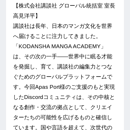
【株式会社講談社 グローバル統括室 室長
高見洋平】
講談社は長年、日本のマンガ文化を世界
へ届けることに注力してきました。
「KODANSHA MANGA ACADEMY」
は、その次の一手——世界中に眠る才能
を発掘し、育て、講談社の編集力とつな
ぐためのグローバルプラットフォームで
す。今回Apas Port様のご支援のもと実現
したDiscordコミュニティは、その中核と
なる創作・交流の拠点として、クリエイ
ターたちの可能性を広げるものと確信し
ています。国や言語を超えて、次世代の