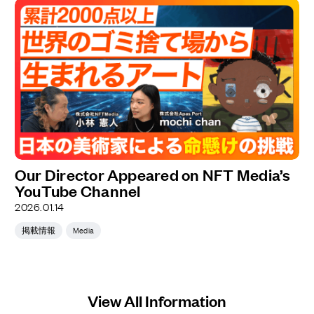
Our Director Appeared on NFT Media’s
YouTube Channel
2026.01.14
掲載情報
Media
View All Information