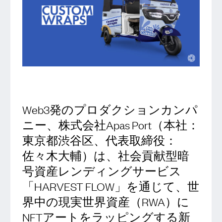
Web3発のプロダクションカンパ
ニー、株式会社Apas Port（本社：
東京都渋谷区、代表取締役：
佐々木大輔）は、社会貢献型暗
号資産レンディングサービス
「HARVEST FLOW」を通じて、世
界中の現実世界資産（RWA）に
NFTアートをラッピングする新