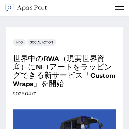
INFO
SOCIAL ACTION
世界中のRWA（現実世界資
産）にNFTアートをラッピン
グできる新サービス「Custom
Wraps」を開始
2025.04.01