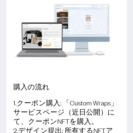
購入の流れ
1.クーポン購入: 「Custom Wraps」
サービスページ（近日公開）に
て、クーポンNFTを購入。
2.デザイン提出: 所有するNFTア