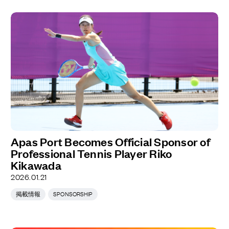
Apas Port Becomes Official Sponsor of
Professional Tennis Player Riko
Kikawada
2026.01.21
掲載情報
SPONSORSHIP