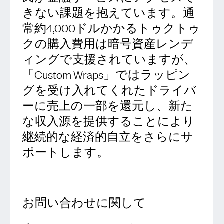
きない課題を抱えています。通
常約4,000ドルかかるトゥクトゥ
クの購入費用は暗号資産レンデ
ィングで支援されていますが、
「Custom Wraps」ではラッピン
グを受け入れてくれたドライバ
ーに売上の一部を還元し、新た
な収入源を提供することにより
継続的な経済的自立をさらにサ
ポートします。
お問い合わせに関して