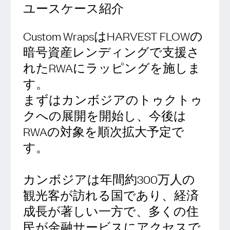
ユースケース紹介
Custom WrapsはHARVEST FLOWの
暗号資産レンディングで支援さ
れたRWAにラッピングを施しま
す。
まずはカンボジアのトゥクトゥ
クへの展開を開始し、今後は
RWAの対象を順次拡大予定で
す。
カンボジアは年間約300万人の
観光客が訪れる国であり、経済
成長が著しい一方で、多くの住
民が金融サービスにアクセスで